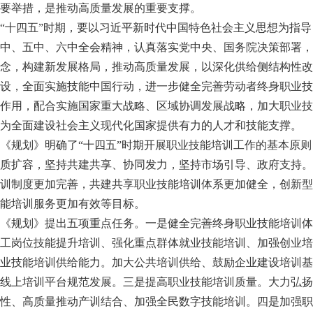
要举措，是推动高质量发展的重要支撑。
“十四五”时期，要以习近平新时代中国特色社会主义思想为指
中、五中、六中全会精神，认真落实党中央、国务院决策部署，
念，构建新发展格局，推动高质量发展，以深化供给侧结构性改
设，全面实施技能中国行动，进一步健全完善劳动者终身职业技
作用，配合实施国家重大战略、区域协调发展战略，加大职业技
为全面建设社会主义现代化国家提供有力的人才和技能支撑。
《规划》明确了“十四五”时期开展职业技能培训工作的基本原
质扩容，坚持共建共享、协同发力，坚持市场引导、政府支持。《
训制度更加完善，共建共享职业技能培训体系更加健全，创新型
能培训服务更加有效等目标。
《规划》提出五项重点任务。一是健全完善终身职业技能培训体
工岗位技能提升培训、强化重点群体就业技能培训、加强创业培
业技能培训供给能力。加大公共培训供给、鼓励企业建设培训基
线上培训平台规范发展。三是提高职业技能培训质量。大力弘扬
性、高质量推动产训结合、加强全民数字技能培训。四是加强职