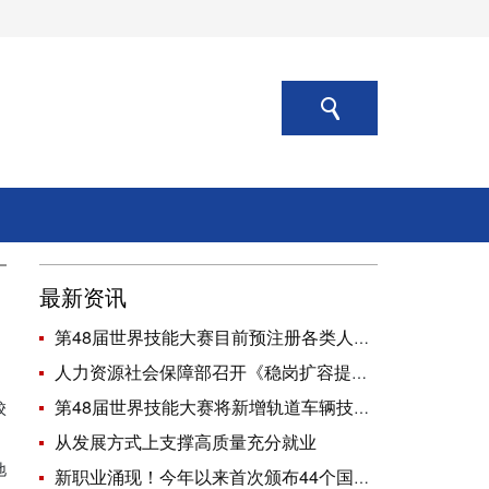
最新资讯
第48届世界技能大赛目前预注册各类人员近5900人
人力资源社会保障部召开《稳岗扩容提质行动方案》部署推进会
第48届世界技能大赛将新增轨道车辆技术、无人机系统等7个项目
校
从发展方式上支撑高质量充分就业
地
新职业涌现！今年以来首次颁布44个国家职业标准