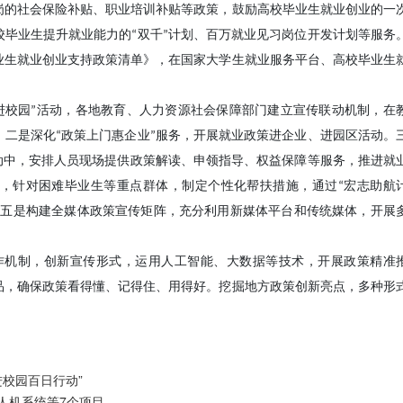
岗的社会保险补贴、职业培训补贴等政策，鼓励高校毕业生就业创业的一
毕业生提升就业能力的“双千”计划、百万就业见习岗位开发计划等服务
业生就业创业支持政策清单》，在国家大学生就业服务平台、高校毕业生
进校园”活动，各地教育、人力资源社会保障部门建立宣传联动机制，在
二是深化“政策上门惠企业”服务，开展就业政策进企业、进园区活动。
动中，安排人员现场提供政策解读、申领指导、权益保障等服务，推进就
务，针对困难毕业生等重点群体，制定个性化帮扶措施，通过“宏志助航
。五是构建全媒体政策宣传矩阵，充分利用新媒体平台和传统媒体，开展
作机制，创新宣传形式，运用人工智能、大数据等技术，开展政策精准
品，确保政策看得懂、记得住、用得好。挖掘地方政策创新亮点，多种形
进校园百日行动”
人机系统等7个项目